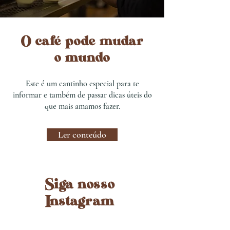
O café pode mudar
o mundo
Este é um cantinho especial para te
informar e também de passar dicas úteis do
que mais amamos fazer.
Ler conteúdo
Siga nosso
Instagram